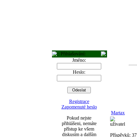
:: Přihlašování:
Jméno:
Heslo:
Registrace
Zapomenuté heslo
Martax
Pokud nejste
přihlášeni, nemáte
uživatel
přístup ke všem
diskusím a dalším
Příspěvků: 37