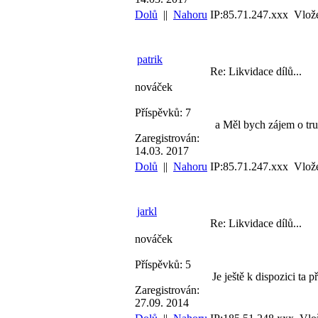
Dolů
||
Nahoru
IP:85.71.247.xxx Vlož
patrik
Re: Likvidace dílů...
nováček
Příspěvků: 7
a Měl bych zájem o tru
Zaregistrován:
14.03. 2017
Dolů
||
Nahoru
IP:85.71.247.xxx Vlož
jarkl
Re: Likvidace dílů...
nováček
Příspěvků: 5
Je ještě k dispozici ta p
Zaregistrován:
27.09. 2014