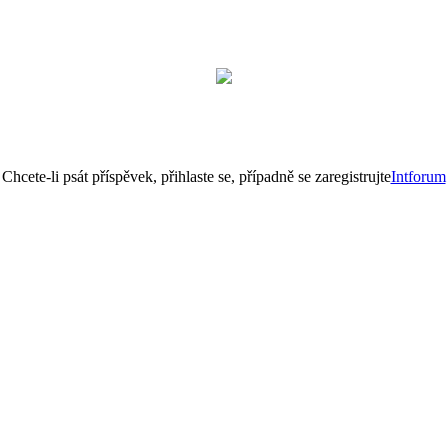
Chcete-li psát příspěvek, přihlaste se, případně se zaregistrujte
Intforum