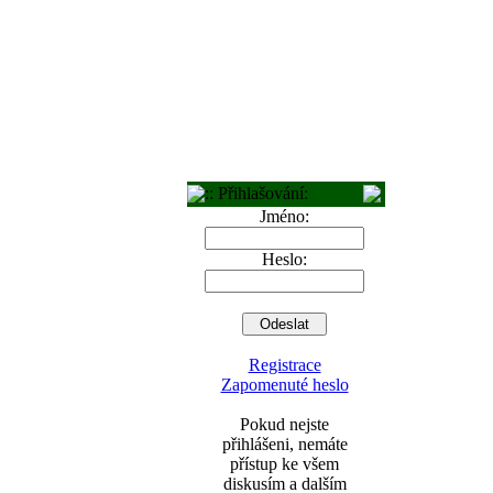
:: Přihlašování:
Jméno:
Heslo:
Registrace
Zapomenuté heslo
Pokud nejste
přihlášeni, nemáte
přístup ke všem
diskusím a dalším