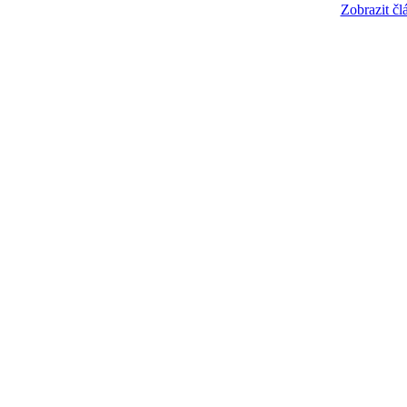
Zobrazit čl