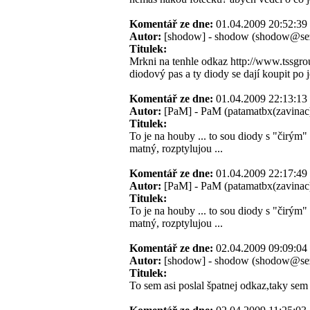
Komentář ze dne:
01.04.2009 20:52:
Autor:
[shodow] - shodow (shodow@se
Titulek:
Mrkni na tenhle odkaz http://www.tssgrou
diodový pas a ty diody se dají koupit po
Komentář ze dne:
01.04.2009 22:13:
Autor:
[PaM] - PaM (patamatbx(zavinac)
Titulek:
To je na houby ... to sou diody s "čirým
matný, rozptylujou ...
Komentář ze dne:
01.04.2009 22:17:
Autor:
[PaM] - PaM (patamatbx(zavinac)
Titulek:
To je na houby ... to sou diody s "čirým
matný, rozptylujou ...
Komentář ze dne:
02.04.2009 09:09:
Autor:
[shodow] - shodow (shodow@se
Titulek:
To sem asi poslal špatnej odkaz,taky sem