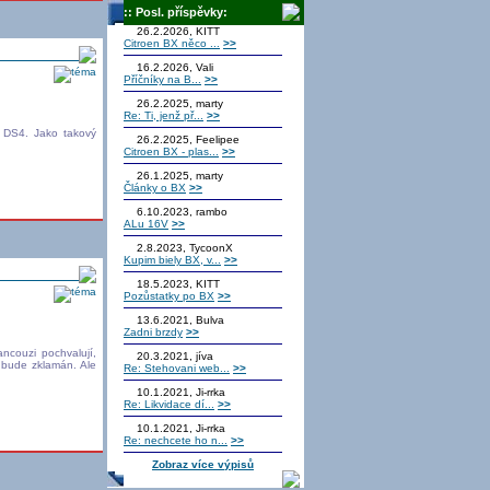
:: Posl. příspěvky:
26.2.2026, KITT
Citroen BX něco ...
>>
storie Citroënu
16.2.2026, Vali
Příčníky na B...
>>
26.2.2025, marty
Re: Ti, jenž př...
>>
 DS4. Jako takový
26.2.2025, Feelipee
Citroen BX - plas...
>>
26.1.2025, marty
Články o BX
>>
6.10.2023, rambo
ALu 16V
>>
2.8.2023, TycoonX
Kupim biely BX, v...
>>
storie Citroënu
18.5.2023, KITT
Pozůstatky po BX
>>
13.6.2021, Bulva
Zadni brzdy
>>
ncouzi pochvalují,
20.3.2021, jíva
, bude zklamán. Ale
Re: Stehovani web...
>>
10.1.2021, Ji-rrka
Re: Likvidace dí...
>>
10.1.2021, Ji-rrka
Re: nechcete ho n...
>>
Zobraz více výpisů