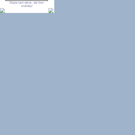
Dopis tam vleze, ale bez
známky!